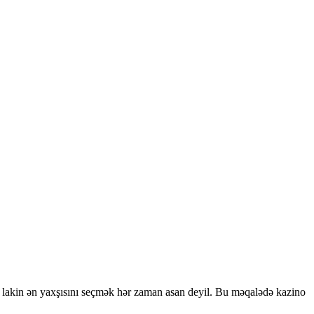
rir, lakin ən yaxşısını seçmək hər zaman asan deyil. Bu məqalədə kazino