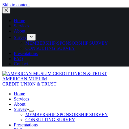
Skip to content
Home
Services
About
Survey
MEMBERSHIP-SPONSORSHIP SURVEY
CONSULTING SURVEY
Presentations
FAQ
Contact
AMERICAN MUSLIM
CREDIT UNION & TRUST
Home
Services
About
Survey
MEMBERSHIP-SPONSORSHIP SURVEY
CONSULTING SURVEY
Presentations