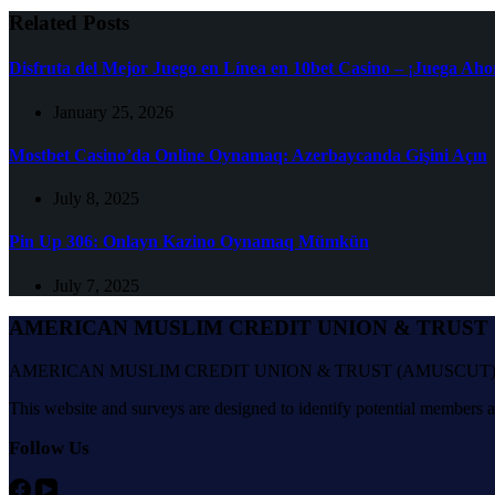
Related Posts
Disfruta del Mejor Juego en Línea en 10bet Casino – ¡Juega Aho
January 25, 2026
Mostbet Casino’da Online Oynamaq: Azerbaycanda Gişini Açın
July 8, 2025
Pin Up 306: Onlayn Kazino Oynamaq Mümkün
July 7, 2025
AMERICAN MUSLIM CREDIT UNION & TRUST
AMERICAN MUSLIM CREDIT UNION & TRUST (AMUSCUT) will be your e
This website and surveys are designed to identify potential members
Follow Us