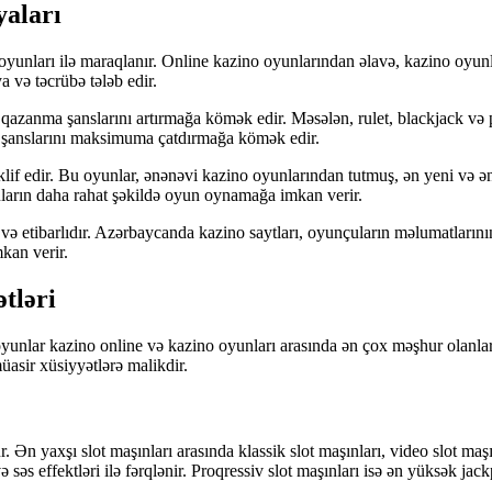
yaları
oyunları ilə maraqlanır. Online kazino oyunlarından əlavə, kazino oyun
a və təcrübə tələb edir.
 qazanma şanslarını artırmağa kömək edir. Məsələn, rulet, blackjack və
a şanslarını maksimuma çatdırmağa kömək edir.
lif edir. Bu oyunlar, ənənəvi kazino oyunlarından tutmuş, ən yeni və ə
uların daha rahat şəkildə oyun oynamağa imkan verir.
 və etibarlıdır. Azərbaycanda kazino saytları, oyunçuların məlumatların
kan verir.
tləri
oyunlar kazino online və kazino oyunları arasında ən çox məşhur olanlard
üasir xüsiyyətlərə malikdir.
 Ən yaxşı slot maşınları arasında klassik slot maşınları, video slot maş
 səs effektləri ilə fərqlənir. Proqressiv slot maşınları isə ən yüksək jack