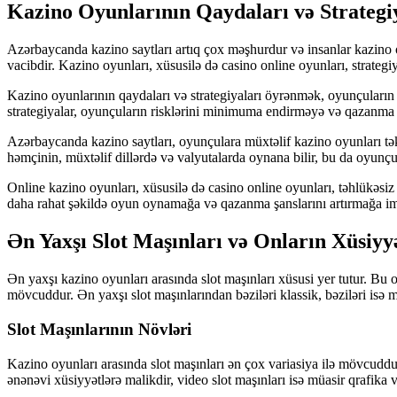
Kazino Oyunlarının Qaydaları və Strategi
Azərbaycanda kazino saytları artıq çox məşhurdur və insanlar kazino 
vacibdir. Kazino oyunları, xüsusilə də casino online oyunları, strategiy
Kazino oyunlarının qaydaları və strategiyaları öyrənmək, oyunçuların
strategiyalar, oyunçuların risklərini minimuma endirməyə və qazanm
Azərbaycanda kazino saytları, oyunçulara müxtəlif kazino oyunları tək
həmçinin, müxtəlif dillərdə və valyutalarda oynana bilir, bu da oyunç
Online kazino oyunları, xüsusilə də casino online oyunları, təhlükəsiz
daha rahat şəkildə oyun oynamağa və qazanma şanslarını artırmağa im
Ən Yaxşı Slot Maşınları və Onların Xüsiyyə
Ən yaxşı kazino oyunları arasında slot maşınları xüsusi yer tutur. Bu 
mövcuddur. Ən yaxşı slot maşınlarından bəziləri klassik, bəziləri isə m
Slot Maşınlarının Növləri
Kazino oyunları arasında slot maşınları ən çox variasiya ilə mövcuddur.
ənənəvi xüsiyyətlərə malikdir, video slot maşınları isə müasir qrafika və