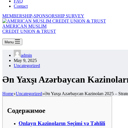
FAQ
Contact
MEMBERSHIP-SPONSORSHIP SURVEY
AMERICAN MUSLIM
CREDIT UNION & TRUST
Menu
admin
May 9, 2025
Uncategorized
Ən Yaxşı Azərbaycan Kazinoları 
Home
Uncategorized
Ən Yaxşı Azərbaycan Kazinoları 2025 – Strate
Содержимое
Onlayn Kazinoların Seçimi və Təhlili