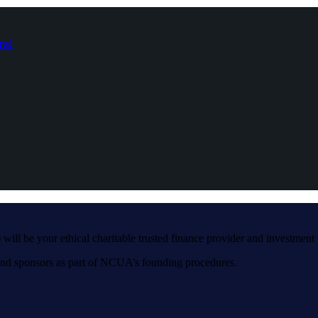
ra!
thical charitable trusted finance provider and investment part
 and sponsors as part of NCUA’s founding procedures.