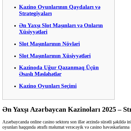
Kazino Oyunlarının Qaydaları və
Strategiyaları
Ən Yaxşı Slot Maşınları və Onların
Xüsiyyətləri
Slot Maşınlarının Növləri
Slot Maşınlarının Xüsiyyətləri
Kazinoda Uğur Qazanmaq Üçün
Əsaslı Məsləhətlər
Kazino Oyunları Seçimi
Ən Yaxşı Azərbaycan Kazinoları 2025 – Str
Azərbaycanda online casino sektoru son illər ərzində sürətli şəkildə i
oyunları haqqında ətraflı məlumat verəcəyik və casino həvəskarlarına